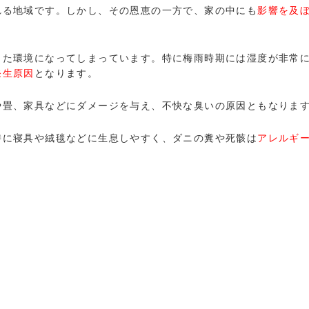
れる地域です。しかし、その恩恵の一方で、家の中にも
影響を及
した環境になってしまっています。特に梅雨時期には湿度が非常
発生原因
となります。
や畳、家具などにダメージを与え、不快な臭いの原因ともなりま
特に寝具や絨毯などに生息しやすく、ダニの糞や死骸は
アレルギ