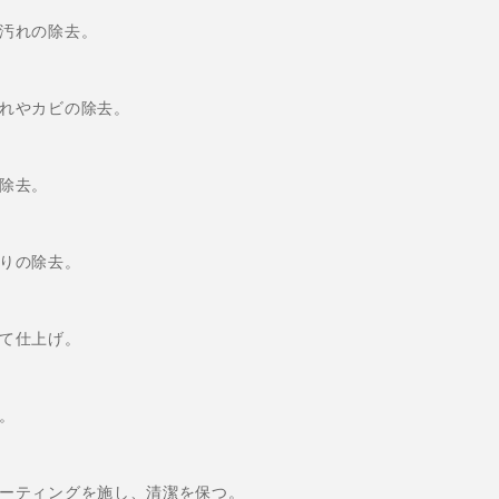
汚れの除去。
れやカビの除去。
除去。
りの除去。
て仕上げ。
。
ーティングを施し、清潔を保つ。