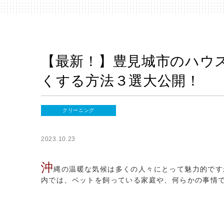
【最新！】豊見城市のハウス
くする方法３選大公開！
クリーニング
2023.10.23
沖
縄の温暖な気候は多くの人々にとって魅力的です
内では、ペットを飼っている家庭や、何らかの事情