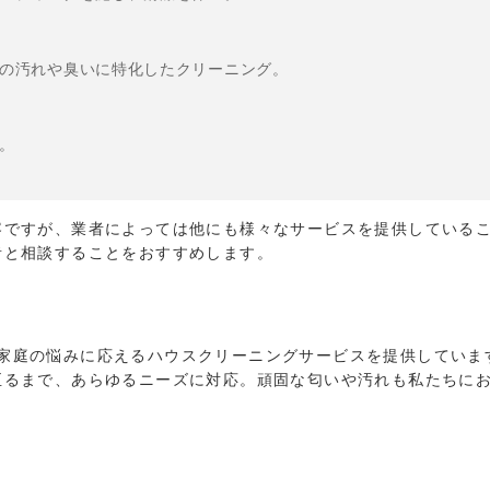
の汚れや臭いに特化したクリーニング。
。
容ですが、業者によっては他にも様々なサービスを提供している
者と相談することをおすすめします。
家庭の悩みに応えるハウスクリーニングサービスを提供していま
至るまで、あらゆるニーズに対応。頑固な匂いや汚れも私たちに