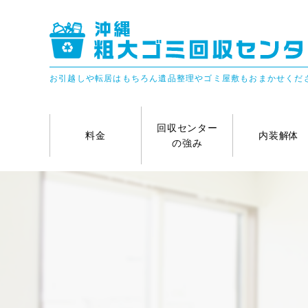
お引越しや転居はもちろん遺品整理やゴミ屋敷もおまかせくだ
回収センター
料金
内装解体
の強み