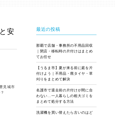
最近の投稿
用と安
那覇で店舗・事務所の不用品回収
｜閉店・移転時の片付けはまとめ
てお任せ
【うるま市】夏が来る前に庭を片
付けよう｜不用品・廃タイヤ・草
刈りをまとめて解決
豊見城市
名護市で退去前の片付けが間に合
か？
わない…一人暮らしの粗大ゴミを
まとめて処分する方法
洗濯機を買い替えたら古いのはど