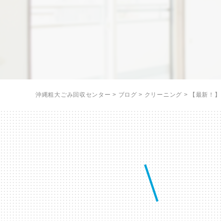
沖縄粗大ごみ回収センター
>
ブログ
>
クリーニング
>
【最新！】