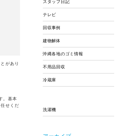
スタッフ日記
テレビ
回収事例
建物解体
沖縄各地のゴミ情報
ことがあり
不用品回収
冷蔵庫
す。基本
お任せくだ
洗濯機