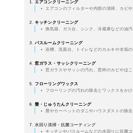
エアコンクリーニング
エアコンのフィルターや内部の清掃、カビや
キッチンクリーニング
換気扇、ガス台、シンク、冷蔵庫などの油汚
バスルームクリーニング
浴槽、洗面台、トイレなどのカルキや水垢の
窓ガラス・サッシクリーニング
窓ガラスやサッシの汚れ、窓枠のカビやほこ
フローリングワックス
フローリングの汚れの除去とワックスをかけ
畳・じゅうたんクリーニング
畳やカーペットのダニやハウスダストの除去
水回り清掃・抗菌コーティング
キッチンやバスルームなどの水回りに抗菌コ