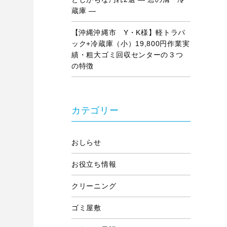
蔵庫 ―
【沖縄沖縄市 Y・K様】軽トラパ
ック+冷蔵庫（小）19,800円作業実
績・粗大ゴミ回収センターの３つ
の特徴
カテゴリー
おしらせ
お役立ち情報
クリーニング
ゴミ屋敷