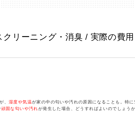
クリーニング・消臭 / 実際の費
が、
湿度や気温
が家の中の匂いや汚れの原因になることも。特に
で
頑固な匂いや汚れ
が発生した場合、どうすればよいのでしょう