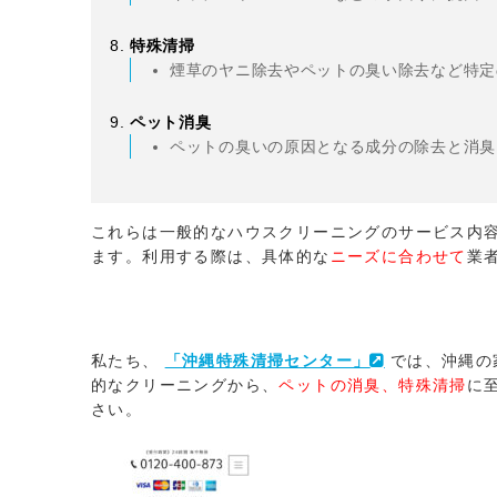
特殊清掃
煙草のヤニ除去やペットの臭い除去など特定
ペット消臭
ペットの臭いの原因となる成分の除去と消臭
これらは一般的なハウスクリーニングのサービス内
ます。利用する際は、具体的な
ニーズに合わせて
業
私たち、
「沖縄特殊清掃センター」
では、沖縄の
的なクリーニングから、
ペットの消臭、特殊清掃
に
さい。