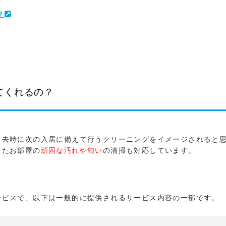
？
てくれるの？
退去時に次の入居に備えて行うクリーニングをイメージされると
ったお部屋の
頑固な汚れや匂い
の清掃も対応しています。
ービスで、以下は一般的に提供されるサービス内容の一部です。