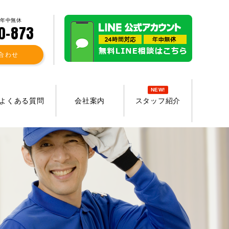
 年中無休
0-873
合わせ
NEW!
よくある質問
会社案内
スタッフ紹介