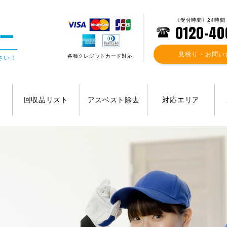
《受付時間》24時間
0120-40
見積り・お問い
各種クレジットカード対応
さい！
回収品リスト
アスベスト除去
対応エリア