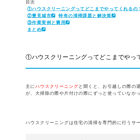
目次
①ハウスクリーニングってどこまでやってくれるの
②豊見城市
特有の清掃課題と解決策
③作業実例と費用
まとめ
①ハウスクリーニングってどこまでやっ
主に
ハウスクリーニング
と聞くと、お引越しの際の
が、大掃除の際や片付けの際にずっと使っていなか
ハウスクリーニングは住宅の清掃を専門的に行うサ