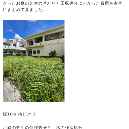
きったお庭の芝生の草刈りと回収処分にかかった費用を参考
にまとめて見ました。
縦10m 横15ｍ
お庭の芝生の伐採処分と、木の伐採処分