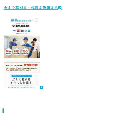
今すぐ草刈り・伐採を依頼する