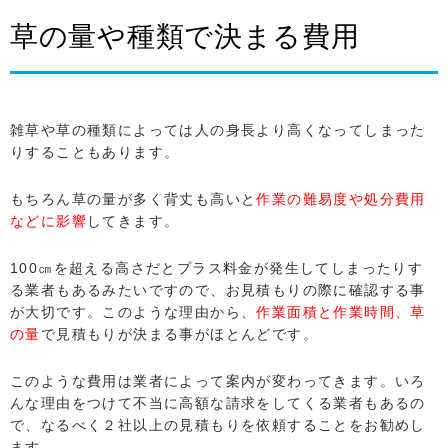
草の量や種類で決まる費用
雑草や草の種類によっては人の身長より高くなってしまった
りすることもあります。
もちろん草の量が多く背丈も高いと
作業の難易度や処分費用
などに影響
してきます。
100㎝を超える高さだとプラス料金が発生してしまったりす
る業者もあるみたいですので、お見積もりの際に確認する事
が大切です。このような理由から
、作業面積と作業時間、草
の量
で見積もりが決まる事がほとんどです。
このような費用は業者によって案内が変わってきます。いろ
んな理由をつけて不当に高額な請求をしてくる業者もあるの
で、なるべく２社以上の見積もりを依頼することをお勧めし
ます。