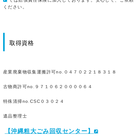
ください。
取得資格
産業廃棄物収集運搬許可no.０４７０２２１８３１８
古物商許可no.９７１０６２００００６４
特殊清掃no.CSC０３０２４
遺品整理士
【沖縄
粗大ごみ回収センター】