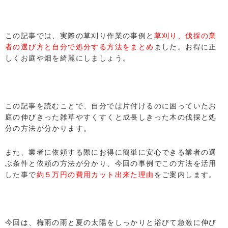
この記事では、実際の草刈り作業の事例と
草刈り、伐採の業
者の選び方と自分で処分する方法をまとめ
ました。お得に正
しくお庭や畑を綺麗にしましょう。
この記事を読むことで、自分では片付けるのに困っていたお
庭の伸びきった雑草やすくすくと成長しきった木の伐採と処
分の方法が分かります。
また、業者に依頼する際にお得に簡単に安心できる業者の選
ぶ条件と依頼の方法が分かり、今回の事例でこの方法を活用
した事で
約５万円の費用カット出来た理由
をご案内します。
今回は、梅雨の雨と夏の太陽をしっかりと浴びて急激に伸び