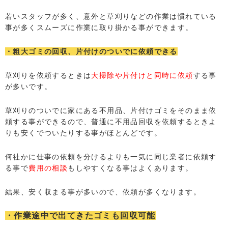
若いスタッフが多く、意外と草刈りなどの作業は慣れている
事が多くスムーズに作業に取り掛かる事ができます。
・粗大ゴミの回収、片付けのついでに依頼できる
草刈りを依頼するときは
大掃除や片付けと同時に依頼
する事
が多いです。
草刈りのついでに家にある不用品、片付けゴミをそのまま依
頼する事ができるので、普通に不用品回収を依頼するときよ
りも安くでついたりする事がほとんどです。
何社かに仕事の依頼を分けるよりも一気に同じ業者に依頼す
る事で
費用の相談
もしやすくなる事はよくあります。
結果、安く収まる事が多いので、依頼が多くなります。
・作業途中で出てきたゴミも回収可能