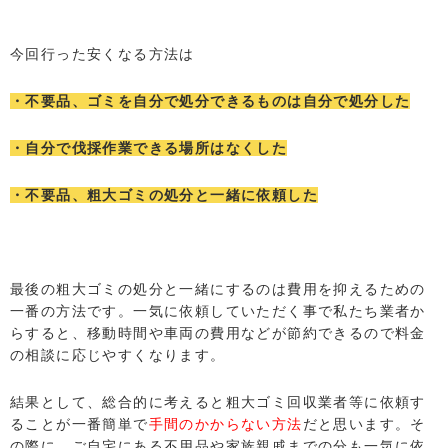
今回行った安くなる方法は
・不要品、ゴミを自分で処分できるものは自分で処分した
・自分で伐採作業できる場所はなくした
・不要品、粗大ゴミの処分と一緒に依頼した
最後の粗大ゴミの処分と一緒にするのは費用を抑えるための
一番の方法です。一気に依頼していただく事で私たち業者か
らすると、移動時間や車両の費用などが節約できるので料金
の相談に応じやすくなります。
結果として、総合的に考えると粗大ゴミ回収業者等に依頼す
ることが一番簡単で
手間のかからない方法
だと思います。そ
の際に、ご自宅にある不用品や家族親戚までの分も一気に依