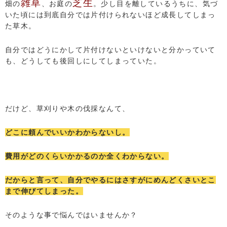
雑草
芝生
畑の
、お庭の
。少し目を離しているうちに、気づ
いた頃には到底自分では片付けられないほど成長してしまっ
た草木。
自分ではどうにかして片付けないといけないと分かっていて
も、どうしても後回しにしてしまっていた。
だけど、草刈りや木の伐採なんて、
どこに頼んでいいかわからないし。
費用がどのくらいかかるのか全くわからない。
だからと言って、自分でやるにはさすがにめんどくさいとこ
まで伸びてしまった。
そのような事で悩んではいませんか？