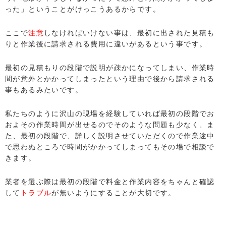
った」ということがけっこうあるからです。
ここで
注意
しなければいけない事は、最初に出された見積も
りと作業後に請求される費用に違いがあるという事です。
最初の見積もりの段階で説明が疎かになってしまい、作業時
間が意外とかかってしまったという理由で後から請求される
事もあるみたいです。
私たちのように沢山の現場を経験していれば最初の段階でお
およその作業時間が出せるのでそのような問題も少なく、ま
た、最初の段階で、詳しく説明させていただくので作業途中
で思わぬところで時間がかかってしまってもその場で相談で
きます。
業者を選ぶ際は最初の段階で料金と作業内容をちゃんと確認
して
トラブル
が無いようにすることが大切です。