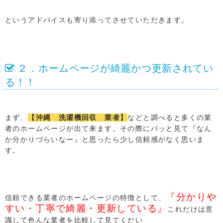
というアドバイスも寄り添ってさせていただきます。
２．ホームページが綺麗かつ更新されてい
る！！
まず、
【沖縄 洗濯機回収 業者】
などと調べると多くの業
者のホームページが出て来ます。その際にパッと見て『なん
か分かりづらいなー』と思ったら少し信頼感がなく思いま
す。
『分かりや
信頼できる業者のホームページの特徴として、
すい・丁寧で綺麗・更新している』
これだけは意
識して色んな業者を比較して見てくだい