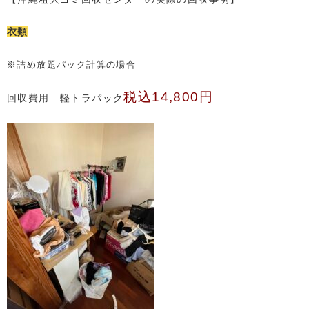
衣類
※詰め放題パック計算の場合
税込14,800円
回収費用 軽トラパック