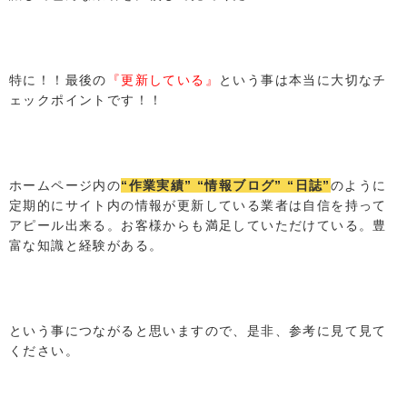
特に！！最後の
『更新している』
という事は本当に大切なチ
ェックポイントです！！
ホームページ内の
“作業実績” “情報ブログ” “日誌”
のように
定期的にサイト内の情報が更新している業者は自信を持って
アピール出来る。お客様からも満足していただけている。豊
富な知識と経験がある。
という事につながると思いますので、是非、参考に見て見て
ください。
LINEでお問い合わせ