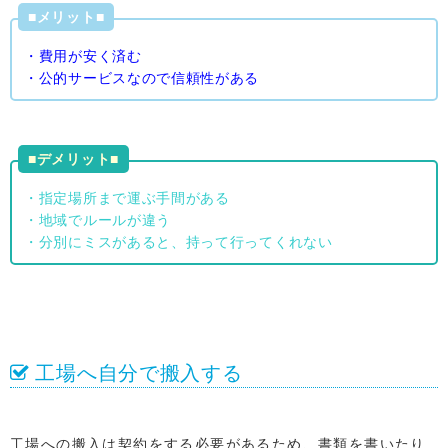
■メリット■
・費用が安く済む
・公的サービスなので信頼性がある
■デメリット■
・指定場所まで運ぶ手間がある
・地域でルールが違う
・分別にミスがあると、持って行ってくれない
工場へ自分で搬入する
工場への搬入は契約をする必要があるため、書類を書いたり