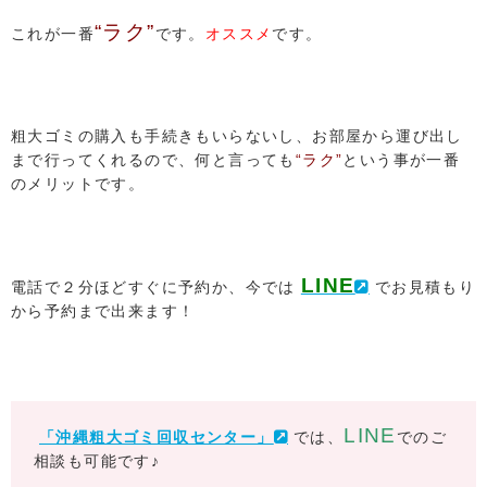
“ラク”
これが一番
です。
オススメ
です。
粗大ゴミの購入も手続きもいらないし、お部屋から運び出し
まで行ってくれるので、何と言っても
“ラク”
という事が一番
のメリットです。
LINE
電話で２分ほどすぐに予約か、今では
でお見積もり
から予約まで出来ます！
LINE
「沖縄粗大ゴミ回収センター」
では、
でのご
相談も可能です♪