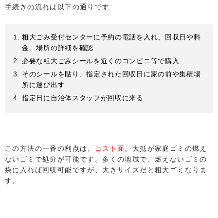
手続きの流れは以下の通りです
粗大ごみ受付センターに予約の電話を入れ、回収日や料
金、場所の詳細を確認
必要な粗大ごみシールを近くのコンビニ等で購入
そのシールを貼り、指定された回収日に家の前や集積場
所に運び出す
指定日に自治体スタッフが回収に来る
この方法の一番の利点は、
コスト面
。大抵が家庭ゴミの燃え
ないゴミで処分が可能です。多くの地域で、燃えないゴミの
袋に入れば回収可能ですが、大きサイズだと粗大ゴミなりま
す。