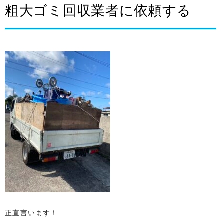
粗大ゴミ回収業者に依頼する
正直言います！