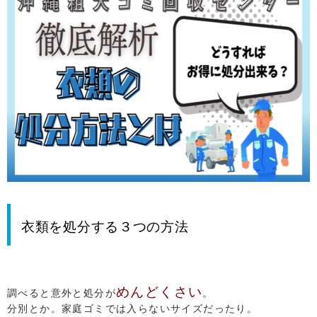
衣類
を処分する３つの方法
めんどくさい
調べると意外と処分が
。
分別とか。家庭ゴミでは入らないサイズだったり。