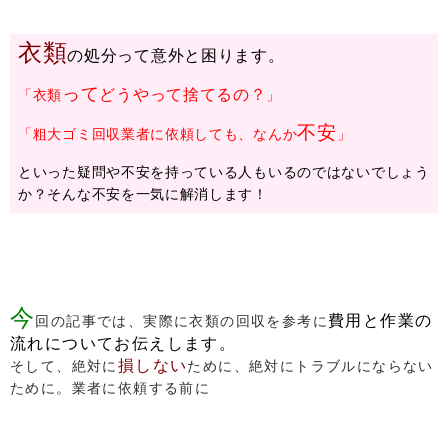
衣類
の処分って意外と困ります。
って
どうやって捨てるの？
「衣類
」
不安
「粗大ゴミ回収業者に依頼しても、なんか
」
といった疑問や不安を持っている人もいるのではないでしょう
か？そんな不安を一気に解消します！
今
費用と作業の
回の記事では、実際に衣類の回収を参考に
流れについてお伝えします。
損しない
そして、絶対に
ために、絶対にトラブルにならない
ために。業者に依頼する前に