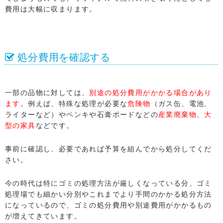
費用は大幅に収まります。
処分費用を確認する
一部の品物に対しては、
別途の処分費用がかかる場合があり
ます
。例えば、特殊な処理が必要な
危険物
（ガス缶、電池、
ライターなど）やペンキや石膏ボードなどの
産業廃棄物
、
大
型の家具
などです。
事前に確認し、必要であれば予算を組んでから処分してくだ
さい。
今の時代は特にゴミの処理方法が厳しくなっている分、ゴミ
処理場でも細かい分別やこれまでより手間のかかる処分方法
になっているので、ゴミの処分費用や別途費用がかかるもの
が増えてきています。