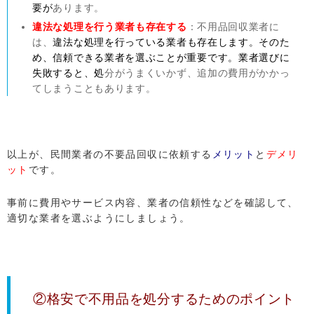
要が
あります。
違法な処理を行う業者も存在する
：不用品回収業者に
は、
違法な処理を行っている業者も存在します。そのた
め、信頼できる業者を選ぶことが重要です。業者選びに
失敗すると、処
分がうまくいかず、追加の費用がかかっ
てしまうこともあります。
以上が、民間業者の不要品回収に依頼する
メリット
と
デメリ
ット
です。
事前に費用やサービス内容、業者の信頼性などを確認して、
適切な業者を選ぶようにしましょう。
②格安で不用品を処分するためのポイント