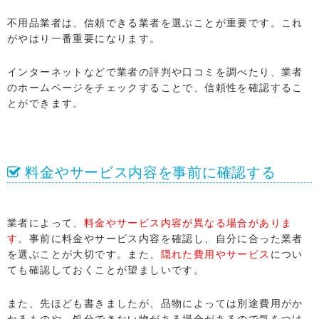
不用品業者は、信頼できる業者を選ぶことが重要です。これ
がやはり一番重要になります。
インターネットなどで業者の評判や口コミを調べたり、業者
のホームページをチェックすることで、信頼性を確認するこ
とができます。
料金やサービス内容を事前に確認する
業者によって、
料金やサービス内容が異なる場合がありま
す
。事前に料金やサービス内容を確認し、自分に合った業者
を選ぶことが大切です。また、
隠れた費用やサービス
につい
ても確認しておくことが望ましいです。
LINEでお問い合わせ
また、先ほども書きましたが、品物によっては別途費用がか
かるものや、処分できない物がある場合があるので気をつけ