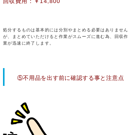
回収費用：￥14,800
処分するものは基本的には分別やまとめる必要はありません
が、まとめていただけると作業がスムーズに進む為、回収作
業が迅速に終了します。
⑤不用品を出す前に確認する事と注意点