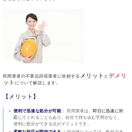
メリット
デメリ
民間業者の不要品回収業者に依頼する
と
ット
について解説します。
【メリット】
便利で迅速な処分が可能
： 民間業者は、
即日に迅速に対
応
してくれることもあり、自分で持ち込む手間がなく、
便利に処分ができる点がメリットです。
柔軟な対応が期待できる
：自治体によっては、処分でき