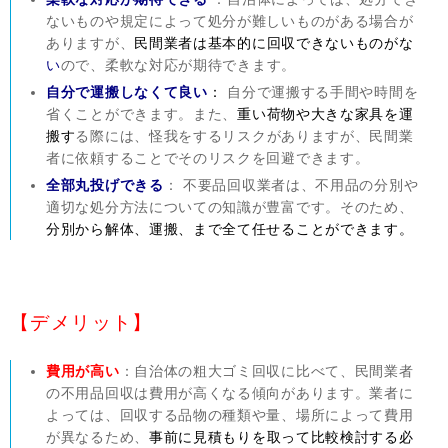
ないものや規定によって処分が難しいものがある場合が
ありますが、
民間業者は基本的に回収できないものがな
い
ので、柔軟な対応が期待できます。
自分で運搬しなくて良い
：
自分で運搬する手間や時間を
省くことができます。また、
重い荷物や大きな家具を運
搬す
る際には、怪我をするリスクがありますが、民間業
者に依頼することでそのリスクを回避できます。
全部丸投げできる
： 不要品回収業者は、不用品の分別や
適切な処分方法についての知識が豊富です。そのため、
分別から解体、運搬、まで全て任せることができます。
【デメリット】
費用が高い
：自治体の粗大ゴミ回収に比べて、民間業者
の不用品回収は費用が高くなる傾向があります。業者に
よっては、回収する品物の種類や量、場所によって費用
が異なるため、
事前に見積もりを取って比較検討する必