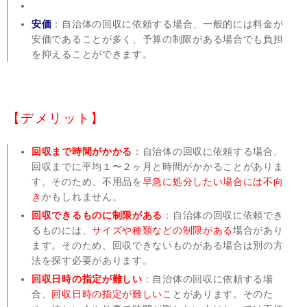
安価
：自治体の回収に依頼する場合、一般的には料金が
安価であることが多く、予算の制限がある場合でも負担
を抑えることができます。
【デメリット】
回収まで時間がかかる
：自治体の回収に依頼する場合、
回収までに平均１〜２ヶ月と時間がかかることがありま
す。そのため、不用品を
早急に処分したい場合には不向
き
かもしれません。
回収できるものに制限がある
：自治体の回収に依頼でき
るものには、
サイズや種類などの制限がある
場合があり
ます。そのため、回収できないものがある場合は別の方
法を探す必要があります。
回収日時の指定が難しい
：自治体の回収に依頼する場
合、
回収日時の指定が難しい
ことがあります。そのた