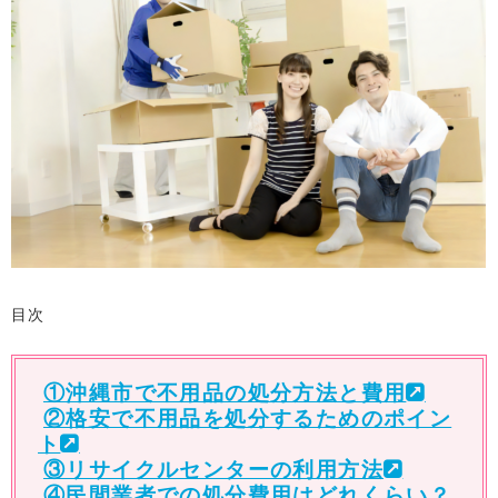
目次
①沖縄市で不用品の処分方法と費用
②格安で不用品を処分するためのポイン
ト
③リサイクルセンターの利用方法
④民間業者での処分費用はどれくらい？