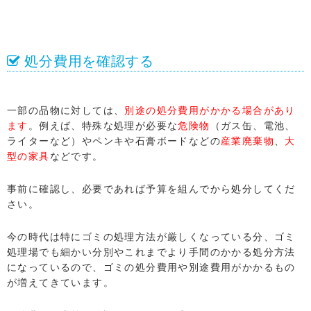
処分費用を確認する
一部の品物に対しては、
別途の処分費用がかかる場合があり
ます
。例えば、特殊な処理が必要な
危険物
（ガス缶、電池、
ライターなど）やペンキや石膏ボードなどの
産業廃棄物
、
大
型の家具
などです。
事前に確認し、必要であれば予算を組んでから処分してくだ
さい。
今の時代は特にゴミの処理方法が厳しくなっている分、ゴミ
処理場でも細かい分別やこれまでより手間のかかる処分方法
になっているので、ゴミの処分費用や別途費用がかかるもの
が増えてきています。