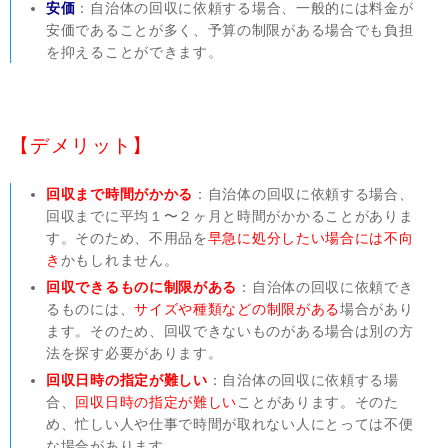
安価
：自治体の回収に依頼する場合、一般的には料金が
安価であることが多く、予算の制限がある場合でも負担
を抑えることができます。
【デメリット】
回収まで時間がかかる
：自治体の回収に依頼する場合、
回収までに平均１〜２ヶ月と時間がかかることがありま
す。そのため、不用品を
早急に処分したい場合には不向
き
かもしれません。
回収できるものに制限がある
：自治体の回収に依頼でき
るものには、
サイズや種類などの制限がある
場合があり
ます。そのため、回収できないものがある場合は別の方
法を探す必要があります。
回収日時の指定が難しい
：自治体の回収に依頼する場
合、
回収日時の指定が難しい
ことがあります。そのた
め、忙しい人や仕事で時間が取れない人にとっては不便
な場合があります。