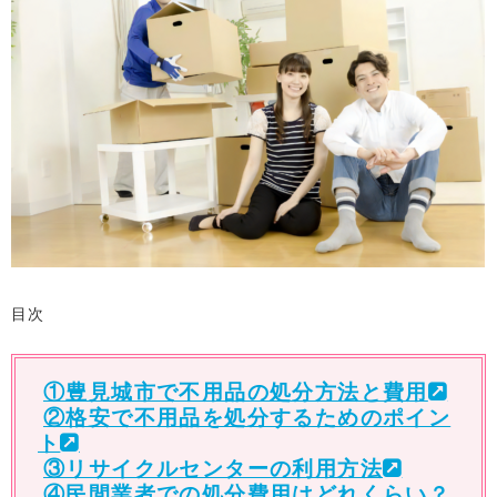
目次
①豊見城市で不用品の処分方法と費用
②格安で不用品を処分するためのポイン
ト
③リサイクルセンターの利用方法
④民間業者での処分費用はどれくらい？