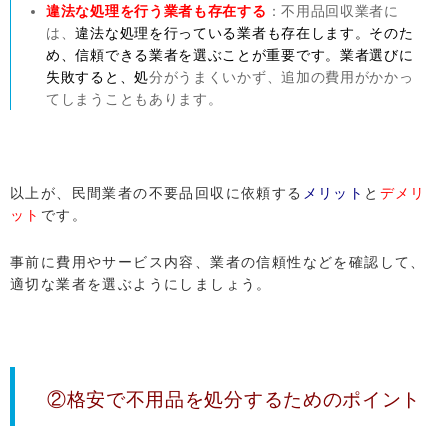
違法な処理を行う業者も存在する
：不用品回収業者に
は、
違法な処理を行っている業者も存在します。そのた
め、信頼できる業者を選ぶことが重要です。業者選びに
失敗すると、処
分がうまくいかず、追加の費用がかかっ
てしまうこともあります。
以上が、民間業者の不要品回収に依頼する
メリット
と
デメリ
ット
です。
事前に費用やサービス内容、業者の信頼性などを確認して、
適切な業者を選ぶようにしましょう。
②格安で不用品を処分するためのポイント