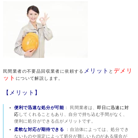
メリット
デメリ
民間業者の不要品回収業者に依頼する
と
ット
について解説します。
【メリット】
便利で迅速な処分が可能
： 民間業者は、
即日に迅速に対
応
してくれることもあり、自分で持ち込む手間がなく、
便利に処分ができる点がメリットです。
柔軟な対応が期待できる
：自治体によっては、処分でき
ないものや規定によって処分が難しいものがある場合が