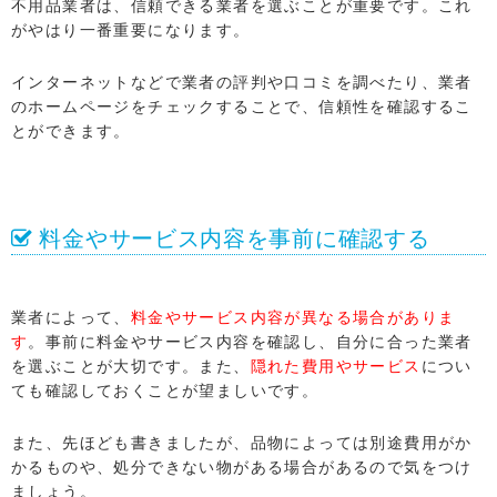
不用品業者は、信頼できる業者を選ぶことが重要です。これ
がやはり一番重要になります。
インターネットなどで業者の評判や口コミを調べたり、業者
のホームページをチェックすることで、信頼性を確認するこ
とができます。
料金やサービス内容を事前に確認する
業者によって、
料金やサービス内容が異なる場合がありま
す
。事前に料金やサービス内容を確認し、自分に合った業者
を選ぶことが大切です。また、
隠れた費用やサービス
につい
ても確認しておくことが望ましいです。
また、先ほども書きましたが、品物によっては別途費用がか
LINEでお問い合わせ
かるものや、処分できない物がある場合があるので気をつけ
ましょう。