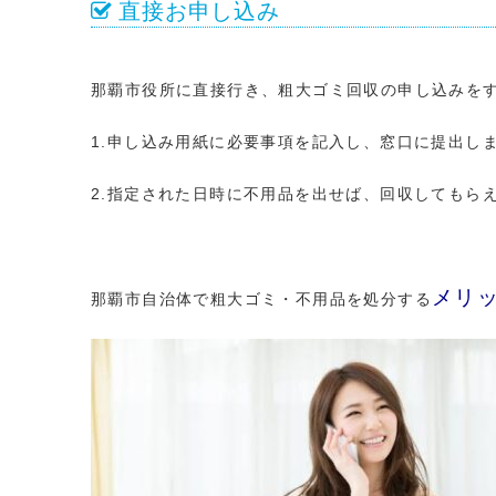
直接お申し込み
那覇市役所に直接行き、粗大ゴミ回収の申し込みを
1.申し込み用紙に必要事項を記入し、窓口に提出し
2.指定された日時に不用品を出せば、回収してもら
メリ
那覇市自治体で粗大ゴミ・不用品を処分する