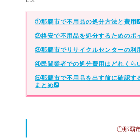
①那覇市で不用品の処分方法と費用
②格安で不用品を処分するためのポ
③那覇市でリサイクルセンターの利
④民間業者での処分費用はどれくら
⑤那覇市で不用品を出す前に確認す
まとめ
①那覇