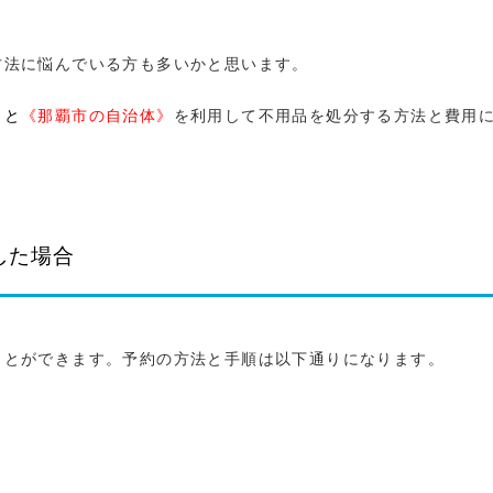
方法に悩んでいる方も多いかと思います。
》と
《那覇市の自治体》
を利用して不用品を処分する方法と費用
した場合
ことができます。予約の方法と手順は以下通りになります。