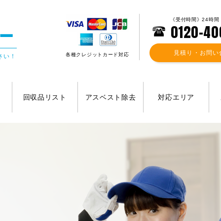
《受付時間》24時間
0120-40
見積り・お問い
各種クレジットカード対応
さい！
回収品リスト
アスベスト除去
対応エリア