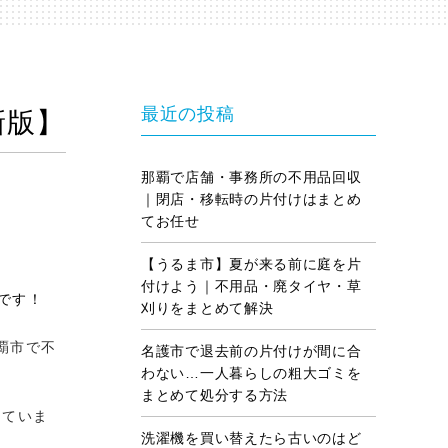
最近の投稿
新版】
那覇で店舗・事務所の不用品回収
｜閉店・移転時の片付けはまとめ
てお任せ
【うるま市】夏が来る前に庭を片
付けよう｜不用品・廃タイヤ・草
です！
刈りをまとめて解決
覇市で不
名護市で退去前の片付けが間に合
わない…一人暮らしの粗大ゴミを
まとめて処分する方法
していま
洗濯機を買い替えたら古いのはど