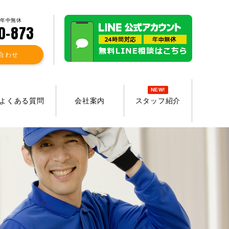
 年中無休
0-873
合わせ
NEW!
よくある質問
会社案内
スタッフ紹介