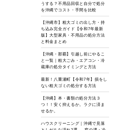
うする？不用品回収と自分で処分
を沖縄でコスト・手間を比較
【沖縄市】粗大ゴミの出し方・持
ち込み完全ガイド【令和7年最新
版】大型家具・不用品の処分方法
と料金まとめ
【沖縄・那覇】引越し前にやるこ
と一覧｜粗大ごみ・エアコン・冷
蔵庫の処分タイミングと方法
最新！八重瀬町【令和7年】損をし
ない粗大ゴミの処分する方法
【沖縄】本・書類の処分方法３
つ！！安く抑えるか。ラクに済ま
せるか。
ハウスクリーニング｜沖縄で見落
としがちな汚れ2選 ― 窓の溝・冷