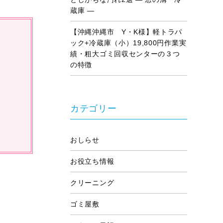
蔵庫 ―
【沖縄沖縄市 Y・K様】軽トラパ
ック+冷蔵庫（小）19,800円作業実
績・粗大ゴミ回収センターの３つ
の特徴
カテゴリー
おしらせ
お役立ち情報
クリーニング
ゴミ屋敷