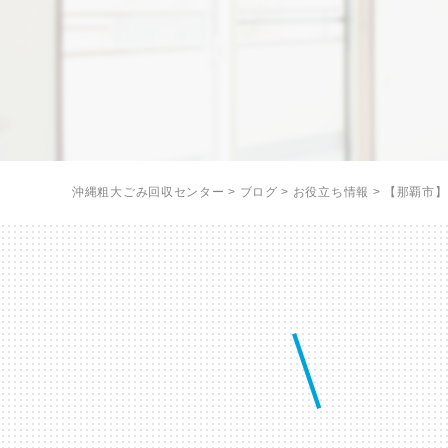
沖縄粗大ごみ回収センター
>
ブログ
>
お役立ち情報
>
【那覇市】