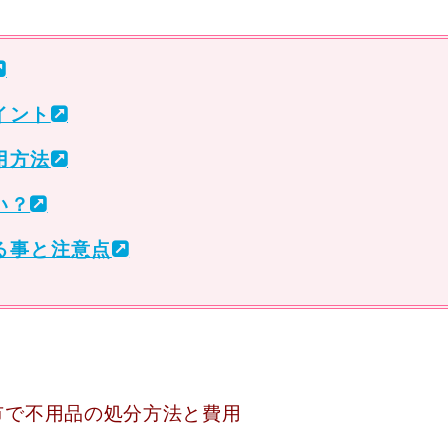
イント
用方法
い？
る事と注意点
市で不用品の処分方法と費用