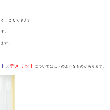
することもできます。
ます。
えます。
ット
デメリット
と
については以下のようなものがあります。