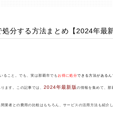
処分する方法まとめ【2024年最
いること。でも、実は那覇市でも
お得に処分
できる方法があるん
2024年最新版
あります。この記事では、
の情報を集めて、那
民間業者との費用の比較はもちろん、サービスの活用方法も紹介