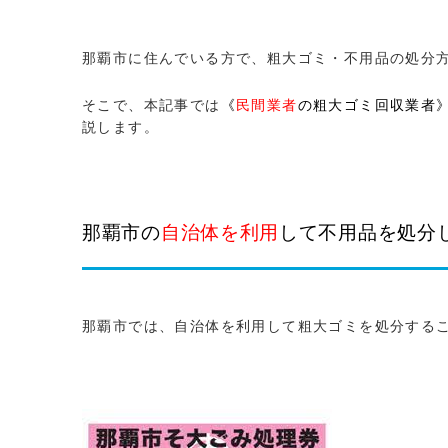
那覇市に住んでいる方で、粗大ゴミ・不用品の処分
そこで、本記事では
《
民間業者
の粗大ゴミ回収業者
説します。
那覇市の
自治体を利用
して不用品を処分
那覇市では、自治体を利用して粗大ゴミを処分する