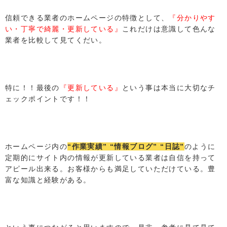
信頼できる業者のホームページの特徴として、
『分かりやす
い・丁寧で綺麗・更新している』
これだけは意識して色んな
業者を比較して見てくだい。
特に！！最後の
『更新している』
という事は本当に大切なチ
ェックポイントです！！
ホームページ内の
“作業実績” “情報ブログ” “日誌”
のように
定期的にサイト内の情報が更新している業者は自信を持って
アピール出来る。お客様からも満足していただけている。豊
富な知識と経験がある。