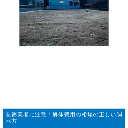
悪徳業者に注意！解体費用の相場の正しい調
べ方