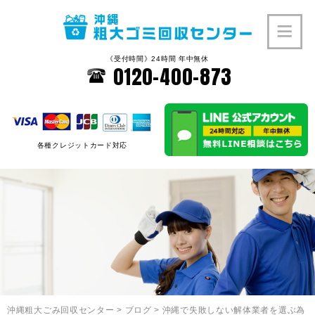
《受付時間》24時間 年中無休
0120-400-873
各種クレジットカード対応
沖縄粗大ごみ回収センター
>
ブログ
>
沖縄で失敗しない解体業者を選ぶ為