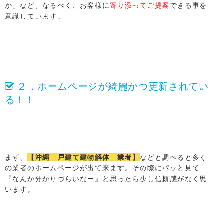
か」など、なるべく、お客様に
寄り添ってご提案
できる事を
意識しています。
２．ホームページが綺麗かつ更新されてい
る！！
まず、
【沖縄 戸建て建物解体 業者】
などと調べると多く
の業者のホームページが出て来ます。その際にパッと見て
『なんか分かりづらいなー』と思ったら少し信頼感がなく思
います。