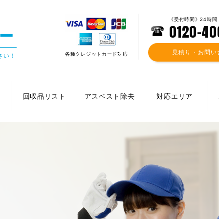
《受付時間》24時間
0120-40
見積り・お問い
各種クレジットカード対応
さい！
回収品リスト
アスベスト除去
対応エリア