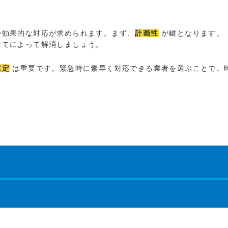
つ効果的な対応が求められます。まず、
計画性
が鍵となります。
立てによって解消しましょう。
選定
は重要です。緊急時に素早く対応できる業者を選ぶことで、