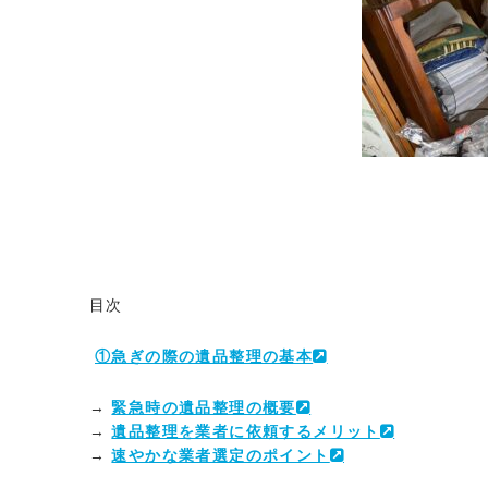
目次
①急ぎの際の遺品整理の基本
→
緊急時の遺品整理の概要
→
遺品整理を業者に依頼するメリット
→
速やかな業者選定のポイント