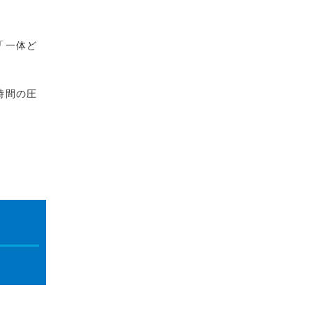
「一体ど
時間の圧