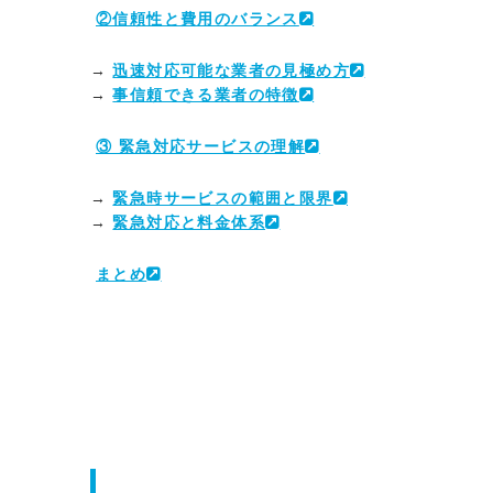
②信頼性と費用のバランス
→
迅速対応可能な業者の見極め方
→
事信頼できる業者の特徴
③ 緊急対応サービスの理解
→
緊急時サービスの範囲と限界
→
緊急対応と料金体系
まとめ