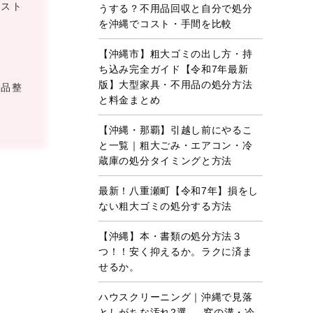
コスト
うする？不用品回収と自分で処分
を沖縄でコスト・手間を比較
【沖縄市】粗大ゴミの出し方・持
ち込み完全ガイド【令和7年最新
版】大型家具・不用品の処分方法
遺品整
と料金まとめ
【沖縄・那覇】引越し前にやるこ
と一覧｜粗大ごみ・エアコン・冷
蔵庫の処分タイミングと方法
最新！八重瀬町【令和7年】損をし
ない粗大ゴミの処分する方法
【沖縄】本・書類の処分方法３
つ！！安く抑えるか。ラクに済ま
せるか。
ハウスクリーニング｜沖縄で見落
としがちな汚れ2選 ― 窓の溝・冷