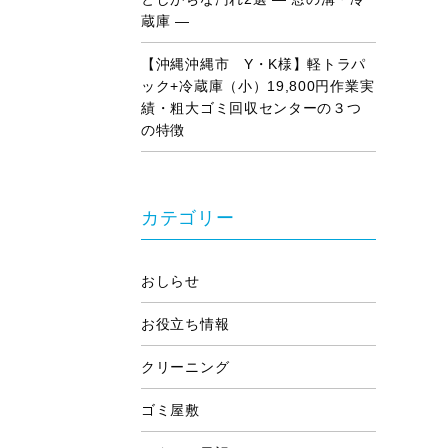
蔵庫 ―
【沖縄沖縄市 Y・K様】軽トラパ
ック+冷蔵庫（小）19,800円作業実
績・粗大ゴミ回収センターの３つ
の特徴
カテゴリー
おしらせ
お役立ち情報
クリーニング
ゴミ屋敷