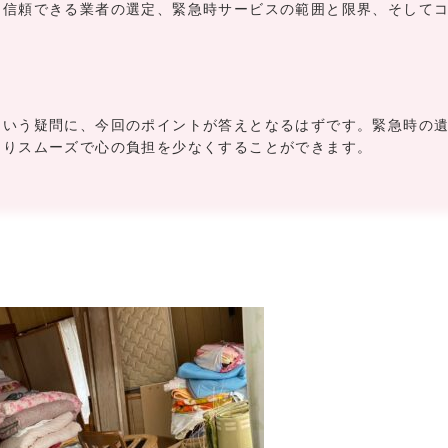
信頼できる業者の選定、緊急時サービスの範囲と限界、そして
という疑問に、今回のポイントが答えとなるはずです。緊急時の
よりスムーズで心の負担を少なくすることができます。