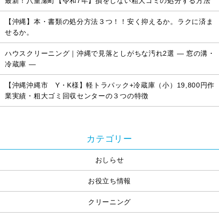
最新！八重瀬町【令和7年】損をしない粗大ゴミの処分する方法
【沖縄】本・書類の処分方法３つ！！安く抑えるか。ラクに済ま
せるか。
ハウスクリーニング｜沖縄で見落としがちな汚れ2選 ― 窓の溝・
冷蔵庫 ―
【沖縄沖縄市 Y・K様】軽トラパック+冷蔵庫（小）19,800円作
業実績・粗大ゴミ回収センターの３つの特徴
カテゴリー
おしらせ
お役立ち情報
クリーニング