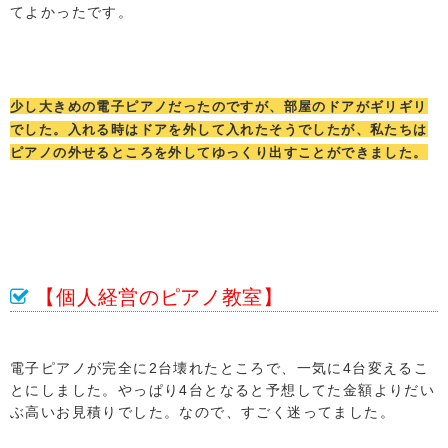
てよかったです。
少し大きめの電子ピアノだったのですが、部屋のドアがギリギリ
でした。入れる時はドアを外して入れたそうでしたが、私たちは
ピアノの外せるところを外してゆっくり出すことができました。
【個人経営のピアノ教室】
電子ピアノが完全に2台壊れたところで、一気に4台変えるこ
とにしました。やっぱり4台となると予想してた金額よりだい
ぶ高いお見積りでした。なので、すごく迷ってました。