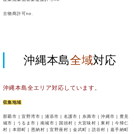
古物商許可no.
沖縄本島
全域
対応
沖縄本島全エリア対応しています。
収集地域
那覇市 | 宜野湾市 | 浦添市 | 名護市 | 糸満市 | 沖縄市 | 豊見
城市 | うるま市 | 南城市 | 国頭村 | 大宜味村 | 東村 | 今帰仁
村 | 本部町 | 恩納村 | 宜野座村 | 金武町 | 読谷村 | 嘉手納町