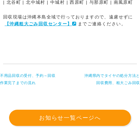
| 北谷町 | 北中城村 | 中城村 | 西原町 | 与那原町 | 南風原町
回収現場は沖縄本島全域で行っておりますので、遠慮せずに
【沖縄粗大ごみ回収センター】
までご連絡ください。
不用品回収の受付、予約～回収
沖縄県内でタイヤの処分方法と
作業完了までの流れ
回収費用、粗大ごみ回収
お知らせ一覧ページへ