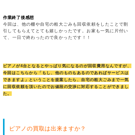
作業終了後感想
今回は、他の棚や自宅の粗大ごみも回収依頼をしたことで割
引してもらえてとても嬉しかったです。お家も一気に片付い
て、一日で終わったので良かったです！！
ピアノが4台となるとやっぱり気になるのが回収費用なんですが、
今回はこちらから「もし、他のものもあるのであればサービスは
できますよ」ということを提案したら、自宅の粗大ごみまで一気
に回収依頼を頂いたのでお値段の交渉に対応することができまし
た。
ピアノの買取は出来ますか？