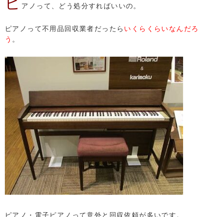
ピ
アノって、どう処分すればいいの。
ピアノって不用品回収業者だったら
いくらくらいなんだろ
う
。
ピアノ・電子ピアノって意外と回収依頼が多いです。