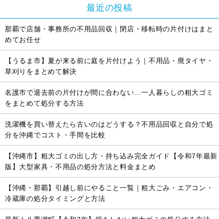
最近の投稿
那覇で店舗・事務所の不用品回収｜閉店・移転時の片付けはまと
めてお任せ
【うるま市】夏が来る前に庭を片付けよう｜不用品・廃タイヤ・
草刈りをまとめて解決
名護市で退去前の片付けが間に合わない…一人暮らしの粗大ゴミ
をまとめて処分する方法
洗濯機を買い替えたら古いのはどうする？不用品回収と自分で処
分を沖縄でコスト・手間を比較
【沖縄市】粗大ゴミの出し方・持ち込み完全ガイド【令和7年最新
版】大型家具・不用品の処分方法と料金まとめ
【沖縄・那覇】引越し前にやること一覧｜粗大ごみ・エアコン・
冷蔵庫の処分タイミングと方法