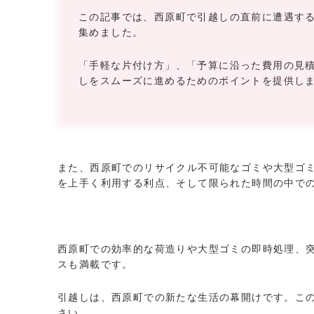
この記事では、西原町で引越しの直前に遭遇す
集めました。
「手軽な片付け方」、「予算に沿った費用の見
しをスムーズに進めるためのポイントを提供し
また、西原町でのリサイクル不可能なゴミや大型ゴ
を上手く利用する利点、そして限られた時間の中で
西原町での効率的な荷造りや大型ゴミの即時処理、
スも満載です。
引越しは、西原町での新たな生活の幕開けです。こ
さい。