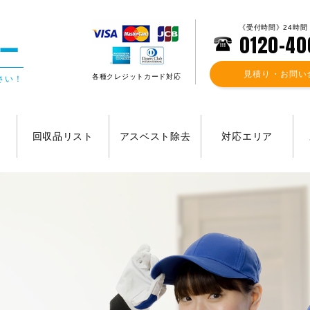
《受付時間》24時間
0120-40
見積り・お問い
各種クレジットカード対応
さい！
回収品リスト
アスベスト除去
対応エリア