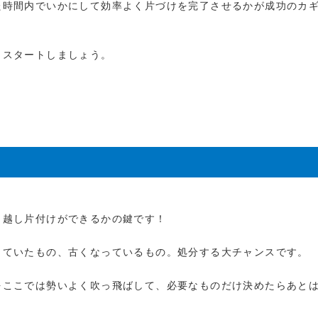
た時間内でいかにして効率よく片づけを完了させるかが成功のカ
らスタートしましょう。
引越し片付けができるかの鍵です！
っていたもの、古くなっているもの。処分する大チャンスです。
をここでは勢いよく吹っ飛ばして、必要なものだけ決めたらあと