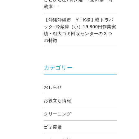
蔵庫 ―
【沖縄沖縄市 Y・K様】軽トラパ
ック+冷蔵庫（小）19,800円作業実
績・粗大ゴミ回収センターの３つ
の特徴
カテゴリー
おしらせ
お役立ち情報
クリーニング
ゴミ屋敷