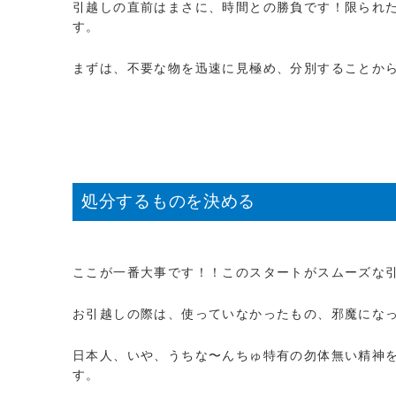
引越しの直前はまさに、時間との勝負です！限られ
す。
まずは、不要な物を迅速に見極め、分別することか
処分するものを決める
ここが一番大事です！！このスタートがスムーズな
お引越しの際は、使っていなかったもの、邪魔にな
日本人、いや、うちな〜んちゅ特有の勿体無い精神
す。