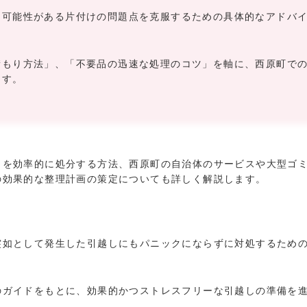
る可能性がある片付けの問題点を克服するための具体的なアドバ
積もり方法」、「不要品の迅速な処理のコツ」を軸に、西原町で
ます。
ミを効率的に処分する方法、西原町の自治体のサービスや大型ゴ
の効果的な整理計画の策定についても詳しく解説します。
突如として発生した引越しにもパニックにならずに対処するため
のガイドをもとに、効果的かつストレスフリーな引越しの準備を