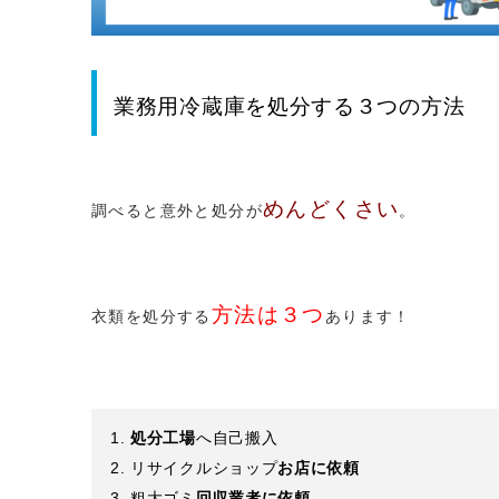
業務用冷蔵庫
を処分する３つの方法
めんどくさい
調べると意外と処分が
。
方法は３つ
衣類を処分する
あります！
処分工場
へ自己搬入
リサイクルショップ
お店に依頼
粗大ゴミ
回収業者に依頼