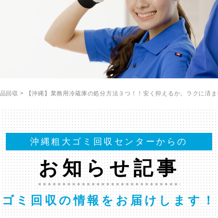
品回収
>
【沖縄】業務用冷蔵庫の処分方法３つ！！安く抑えるか。ラクに済ま
沖縄粗大ゴミ回収センターからの
お知らせ記事
ゴミ回収の情報をお届けします！