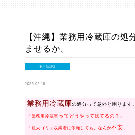
【沖縄】業務用冷蔵庫の処
ませるか。
不用品回収
2025.02.19
業務用冷蔵庫
の処分って意外と困ります
って
どうやって捨てるの？
「業務用冷蔵庫
」
不安
「粗大ゴミ回収業者に依頼しても、なんか
」