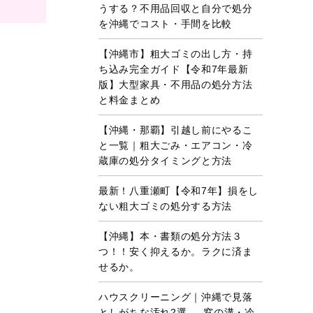
うする？不用品回収と自分で処分
を沖縄でコスト・手間を比較
【沖縄市】粗大ゴミの出し方・持
ち込み完全ガイド【令和7年最新
版】大型家具・不用品の処分方法
と料金まとめ
【沖縄・那覇】引越し前にやるこ
と一覧｜粗大ごみ・エアコン・冷
蔵庫の処分タイミングと方法
最新！八重瀬町【令和7年】損をし
ない粗大ゴミの処分する方法
【沖縄】本・書類の処分方法３
つ！！安く抑えるか。ラクに済ま
せるか。
ハウスクリーニング｜沖縄で見落
としがちな汚れ2選 ― 窓の溝・冷