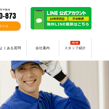
 年中無休
0-873
合わせ
NEW!
よくある質問
会社案内
スタッフ紹介