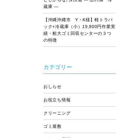
蔵庫 ―
【沖縄沖縄市 Y・K様】軽トラパ
ック+冷蔵庫（小）19,800円作業実
績・粗大ゴミ回収センターの３つ
の特徴
カテゴリー
おしらせ
お役立ち情報
クリーニング
ゴミ屋敷