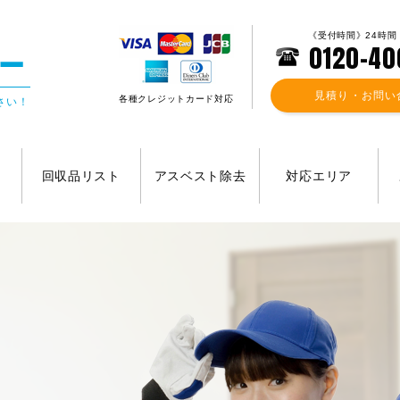
《受付時間》24時間
0120-40
見積り・お問い
各種クレジットカード対応
さい！
回収品リスト
アスベスト除去
対応エリア