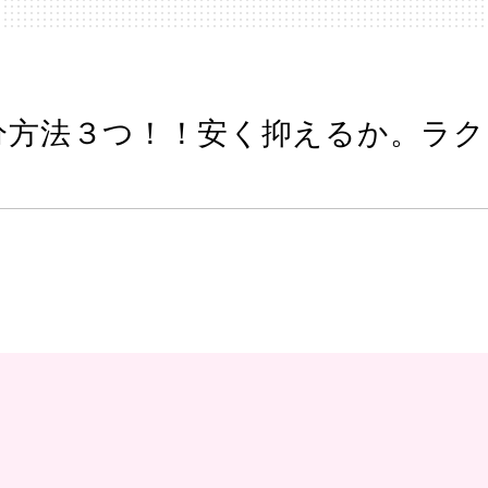
分方法３つ！！安く抑えるか。ラク
。