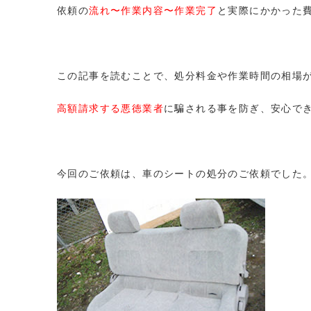
依頼の
流れ〜作業内容〜作業完了
と実際にかかった
この記事を読むことで、処分料金や作業時間の相場
高額請求する悪徳業者
に騙される事を防ぎ、安心で
今回のご依頼は、車のシートの処分のご依頼でした