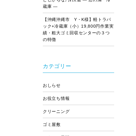
蔵庫 ―
【沖縄沖縄市 Y・K様】軽トラパ
ック+冷蔵庫（小）19,800円作業実
績・粗大ゴミ回収センターの３つ
の特徴
カテゴリー
おしらせ
お役立ち情報
クリーニング
ゴミ屋敷