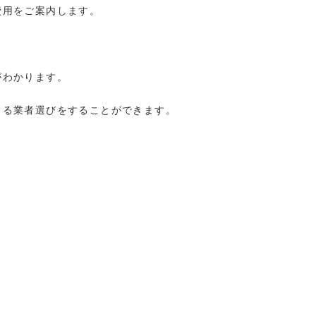
費用をご案内します。
がわかります。
きる業者選びをすることができます。
。