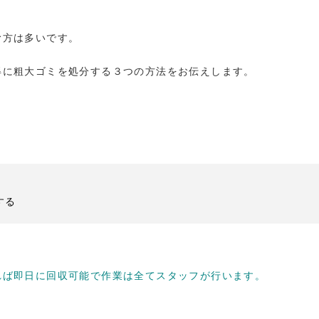
む方は多いです。
得に粗大ゴミを処分する３つの方法をお伝えします。
。
する
れば即日に回収可能で作業は全てスタッフが行います。