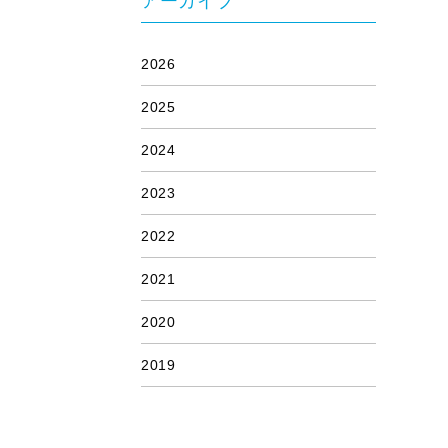
アーカイブ
2026
2025
2024
2023
2022
2021
2020
2019