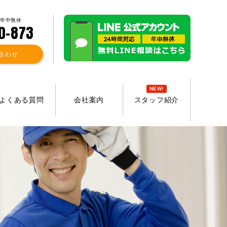
 年中無休
0-873
合わせ
NEW!
よくある質問
会社案内
スタッフ紹介