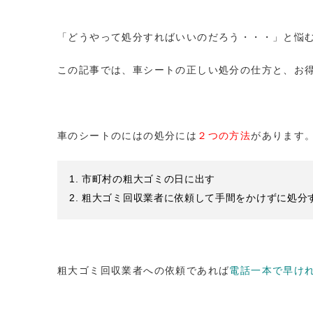
「どうやって処分すればいいのだろう・・・」と悩
この記事では、車シートの正しい処分の仕方と、お
車のシートのにはの処分には
２つの方法
があります
市町村の粗大ゴミの日に出す
粗大ゴミ回収業者に依頼して手間をかけずに処分
粗大ゴミ回収業者への依頼であれば
電話一本で早け