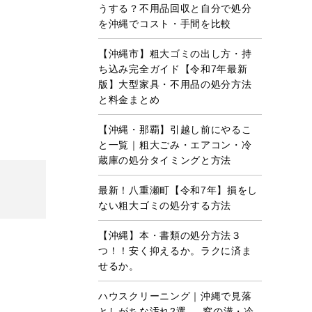
うする？不用品回収と自分で処分
を沖縄でコスト・手間を比較
【沖縄市】粗大ゴミの出し方・持
ち込み完全ガイド【令和7年最新
版】大型家具・不用品の処分方法
と料金まとめ
【沖縄・那覇】引越し前にやるこ
と一覧｜粗大ごみ・エアコン・冷
蔵庫の処分タイミングと方法
最新！八重瀬町【令和7年】損をし
ない粗大ゴミの処分する方法
【沖縄】本・書類の処分方法３
つ！！安く抑えるか。ラクに済ま
せるか。
ハウスクリーニング｜沖縄で見落
としがちな汚れ2選 ― 窓の溝・冷