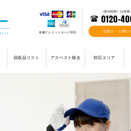
《受付時間》24時間
0120-40
見積り・お問い
各種クレジットカード対応
さい！
回収品リスト
アスベスト除去
対応エリア