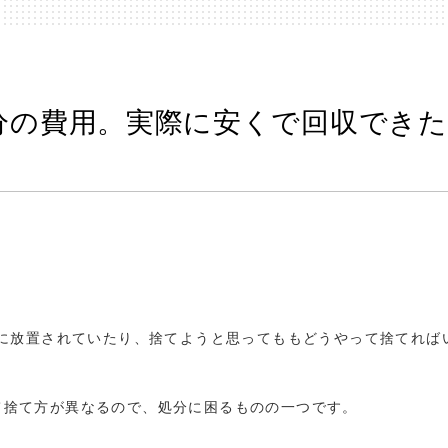
分の費用。実際に安くで回収できた
に放置されていたり、捨てようと思ってももどうやって捨てれば
て捨て方が異なるので、処分に困るものの一つです。