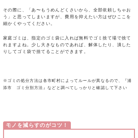
その際に、「あ〜もうめんどくさいから、全部依頼しちゃお
う」と思ってしまいますが、費用を抑えたい方はぜひここを
細かくやってください。
家庭ゴミは、指定のゴミ袋に入れば無料でゴミ捨て場で捨て
れますよね。少し大きなものであれば、解体したり、潰した
りしてゴミ袋で捨てることができます。
※ゴミの処分方法は各市町村によってルールが異なるので、『浦
添市 ゴミ分別方法』などと調べてしっかりと確認して下さい
モノを減らすのがコツ！