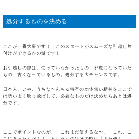
処分するものを決める
ここが一番大事です！！このスタートがスムーズな引越し片
付けができるかの鍵です！
お引越しの際は、使っていなかったもの、邪魔になっていた
もの、古くなっているもの。処分する大チャンスです。
日本人、いや、うちな〜んちゅ特有の勿体無い精神をここで
は勢いよく吹っ飛ばして、必要なものだけ決めたらあとは処
分です。
ここでポイントなのが、「これまだ使えるな〜」「これ、こ
こにあったんだ！！」というものはその時は『また使お