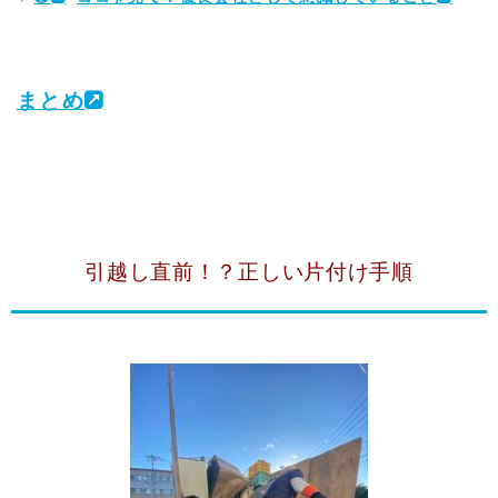
まとめ
引越し直前！？正しい片付け手順