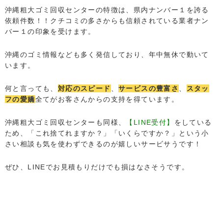
沖縄粗大ゴミ回収センターの特徴は、県内ナンバー１を誇る
依頼件数！！クチコミの多さからも信頼されている業者ナン
バー１の印象を受けます。
沖縄のゴミ情報なども多く発信しており、年中無休で動いて
います。
何と言っても、
対応のスピード
、
サービスの豊富さ
、
スタッ
フの愛嬌
全てがお客さんからの支持を得ています。
沖縄粗大ゴミ回収センターも同様、
【LINE受付】
をしている
ため、「これ捨てれますか？」「いくらですか？」という小
さい相談も気を使わずできるのが嬉しいサービサうです！
ぜひ、LINEでお見積もりだけでも損はなさそうです。