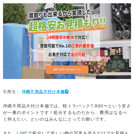
引用元：
沖縄不用品片付け本舗
沖縄不用品片付け本舗では、軽トラパック7,800〜という安さ
が一番のポイントです！処分するものだから、費用はなるべ
く抑えたい。といのはみんなにとっての願いです。
また、
LINE
で処分して欲しい物の写真を送るだけでお見積も