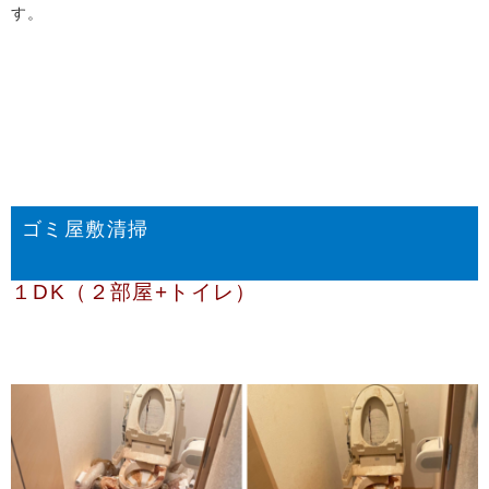
す。
ゴミ屋敷清掃
１DK（２部屋+トイレ）