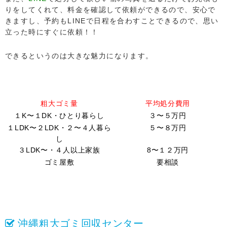
りをしてくれて、料金を確認して依頼ができるので、安心で
きますし、予約もLINEで日程を合わすことできるので、思い
立った時にすぐに依頼！！
できるというのは大きな魅力になります。
粗大ゴミ量
平均処分費用
１K〜１DK・ひとり暮らし
３〜５万円
１LDK〜２LDK・２〜４人暮ら
５〜８万円
し
３LDK〜・４人以上家族
8〜１２万円
ゴミ屋敷
要相談
沖縄粗大ゴミ回収センター