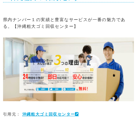
県内ナンバー１の実績と豊富なサービスが一番の魅力であ
る。【沖縄粗大ゴミ回収センター】
引用元：
沖縄粗大ゴミ回収センター