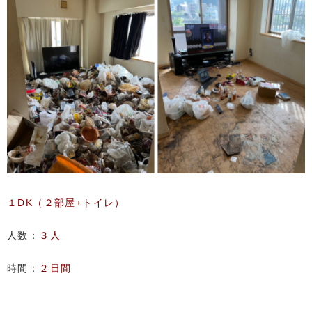
１DK（２部屋+トイレ）
人数：
３人
時間：
２日間