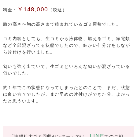
￥148,000
料金：
（税込）
膝の高さ〜胸の高さまで積まれているゴミ屋敷でした。
ゴミ内容としても、生ゴミから液体物、燃えるゴミ、家電類
など全部混ざってる状態でしたので、細かい仕分けをしなが
ら片付けを行いました。
匂いも強く出ていて、生ゴミといろんな匂いが混ざっている
匂いでした。
約１年でこの状態になってしまったとのことで、まだ、状態
は良い方？でしたが、まだ早めの片付けができた分、よかっ
たと思ういます。
LINE
「沖縄粗大ゴミ回収センター」では、
でのご相