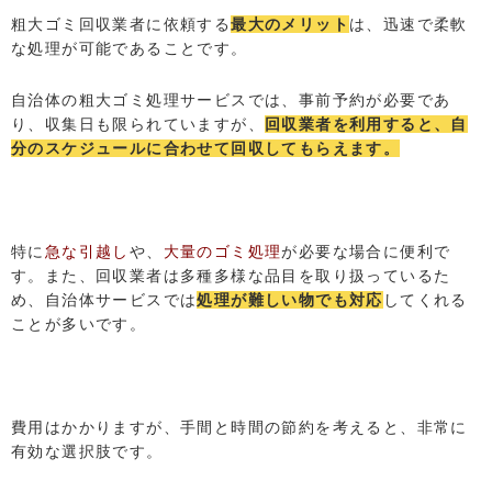
粗大ゴミ回収業者に依頼する
最大のメリット
は、迅速で柔軟
な処理が可能であることです。
自治体の粗大ゴミ処理サービスでは、事前予約が必要であ
り、収集日も限られていますが、
回収業者を利用すると、自
分のスケジュールに合わせて回収してもらえます。
特に
急な引越し
や、
大量のゴミ処理
が必要な場合に便利で
す。また、回収業者は多種多様な品目を取り扱っているた
め、自治体サービスでは
処理が難しい物でも対応
してくれる
ことが多いです。
費用はかかりますが、手間と時間の節約を考えると、非常に
LINEでお問い合わせ
有効な選択肢です。