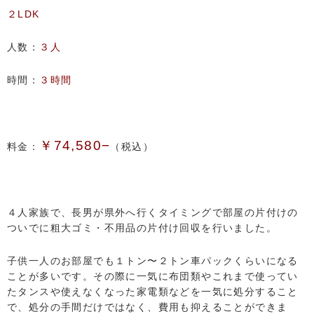
２LDK
人数：
３人
時間：
３時間
￥74,580−
料金：
（税込）
４人家族で、長男が県外へ行くタイミングで部屋の片付けの
ついでに粗大ゴミ・不用品の片付け回収を行いました。
子供一人のお部屋でも１トン〜２トン車パックくらいになる
ことが多いです。その際に一気に布団類やこれまで使ってい
たタンスや使えなくなった家電類などを一気に処分すること
で、処分の手間だけではなく、費用も抑えることができま