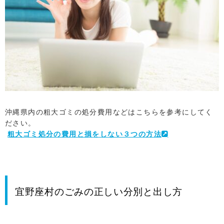
沖縄県内の粗大ゴミの処分費用などはこちらを参考にしてく
ださい。
粗大ゴミ処分の費用と損をしない３つの方法
宜野座村のごみの
正しい分別と出し方