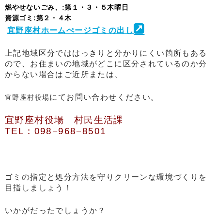
燃やせないごみ、:第１・３・５木曜日
資源ゴミ:第２・４木
宜野座村ホームぺージゴミの出し
上記地域区分でははっきりと分かりにくい箇所もある
ので、お住まいの地域がどこに区分されているのか分
からない場合はご近所または、
にてお問い合わせください。
宜野座村役場
宜野座村役場 村民生活課
TEL：098−968−8501
ゴミの指定と処分方法を守りクリーンな環境づくりを
目指しましょう！
いかがだったでしょうか？