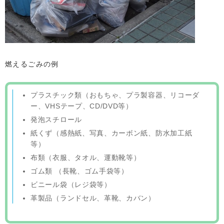
燃えるごみの例
プラスチック類（おもちゃ、プラ製容器、リコーダ
ー、VHSテープ、CD/DVD等）
発泡スチロール
紙くず（感熱紙、写真、カーボン紙、防水加工紙
等）
布類（衣服、タオル、運動靴等）
ゴム類 （長靴、ゴム手袋等）
ビニール袋（レジ袋等）
革製品（ランドセル、革靴、カバン）