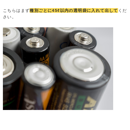
こちらはまず
種別ごとに45ℓ以内の透明袋に入れて出して
くだ
さい。