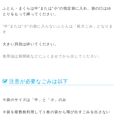
ふとん・まくらは中”または”小”の指定袋に入れ、袋の口はゆ
とりをもって縛ってください。
“中”または”小”の袋に入らないふとんは「粗大ごみ」となりま
す
大きい貝殻は砕いてください。
食用油は新聞紙などにふくませてから出してください。
注意が必要なごみは以下
※袋のサイズは「中」と「小」のみ
※袋を複数枚利用して１枚の袋から飛び出すごみを出さない