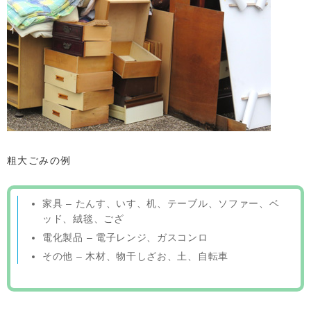
粗大ごみの例
家具 – たんす、いす、机、テーブル、ソファー、ベ
ッド、絨毯、ござ
電化製品 – 電子レンジ、ガスコンロ
その他 – 木材、物干しざお、土、自転車