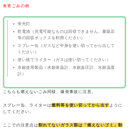
有害ごみの例
蛍光灯
乾電池（充電可能なものは回収できません。量販店
等の回収ボックスを利用ください）
スプレー缶（ガスなど中身を使い切ってから出して
ください）
使い捨てライター（ガスは使い切ってください）
水銀使用製品（水銀体温計、水銀血圧計、水銀温度
計）
こちらも燃えないごみ同様、爆発事故に注意。
スプレー缶、ライターは
燃料等を使い切ってから出す
ように
してください。
ここでの注意点は
割れてないガラス類は「燃えないゴミ」割