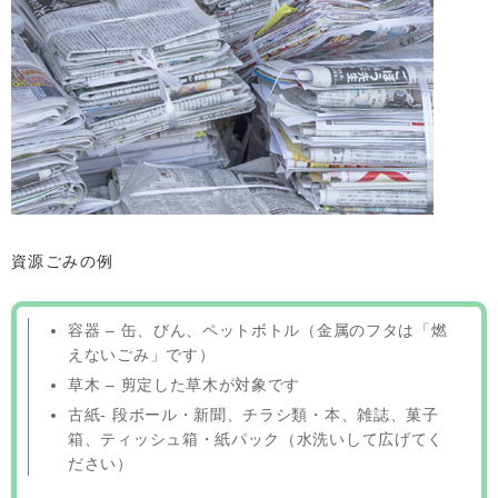
資源ごみの例
容器 – 缶、びん、ペットボトル（金属のフタは「燃
えないごみ」です）
草木 – 剪定した草木が対象です
古紙- 段ボール・新聞、チラシ類・本、雑誌、菓子
箱、ティッシュ箱・紙パック（水洗いして広げてく
ださい）