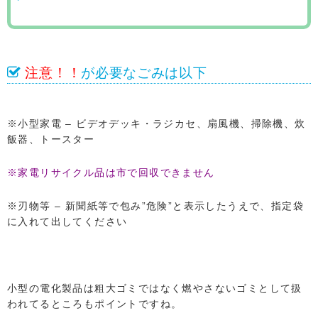
注意！！
が必要なごみは以下
※小型家電 – ビデオデッキ・ラジカセ、扇風機、掃除機、炊
飯器、トースター
※家電リサイクル品は市で回収できません
※刃物等 – 新聞紙等で包み”危険”と表示したうえで、指定袋
に入れて出してください
小型の電化製品は粗大ゴミではなく燃やさないゴミとして扱
われてるところもポイントですね。