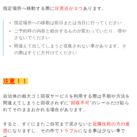
指定場所へ移動する際に
注意点が３つ
あります。
指定場所への移動は前日または当日に行ってください
ご予約時の内容と処分するものが変わっていたり、増や
さないでください
間違えて出してしまうと収集されない事があります。そ
の際はすぐに片付けてください
注意！！
自治体の粗大ゴミ回収サービスを利用する際は手順や方法を
間違えてしまうと回収されずに
“回収不可”
のシールだけ貼ら
れてそのままおかれる場合があります。
すると、すぐにまたご自宅まで戻さないと
近隣住民の方の迷
惑
になりますし、その件で
トラブル
になる事は少ない事で