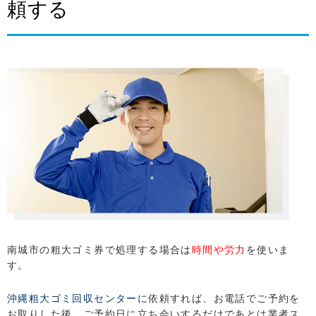
頼する
南城市の粗大ゴミ券で処理する場合は
時間や労力
を使いま
す。
LINEでお問い合わせ
沖縄粗大ゴミ回収センター
に依頼すれば、お電話でご予約を
お取りした後、ご予約日に立ち会いするだけであとは業者ス