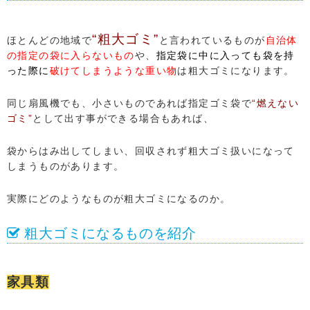
“粗大ゴミ”
ほとんどの地域で
と言われているものが
自治体
の指定の袋に入らないもの
や、
指定袋に中に入っても袋を持
った際に
破けてしまうような重い物
は粗大ゴミになります。
同じ扇風機でも、小さいものであれば指定ゴミ袋で
“燃えない
ゴミ”
として出す事ができる場合もあれば、
袋からはみ出してしまい、回収されず粗大ゴミ扱いになって
しまうものがあります。
実際にどのようなものが粗大ゴミになるのか。
粗大ゴミになるものを紹介
家具類