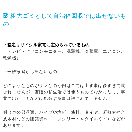
粗大ゴミとして自治体回収では出せないも
の
・指定リサイクル家電に定められているもの
（テレビ・パソコンモニター、洗濯機、冷蔵庫、エアコン、
乾燥機）
・一般家庭から出ないもの
どのようなものがダメなのか例は全ては出す事は多すぎて載
せれませんが、普段の私生活では使うものでなかったり、事
業で出たゴミなどは処分する事は許されていません。
例（車の部品類、パイプや塩ビ、塗料、タイヤ、断熱材や合
成木材などの建築資材、コンクリートやタイルくず）などが
あります。