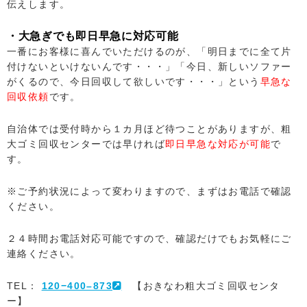
伝えします。
・大急ぎでも即日早急に対応可能
一番にお客様に喜んでいただけるのが、「明日までに全て片
付けないといけないんです・・・」「今日、新しいソファー
がくるので、今日回収して欲しいです・・・」という
早急な
回収依頼
です。
自治体では受付時から１カ月ほど待つことがありますが、粗
大ゴミ回収センターでは早ければ
即日早急な対応が可能
で
す。
※ご予約状況によって変わりますので、まずはお電話で確認
ください。
２４時間お電話対応可能ですので、確認だけでもお気軽にご
連絡ください。
TEL：
120−400–873
【おきなわ粗大ゴミ回収センタ
ー】