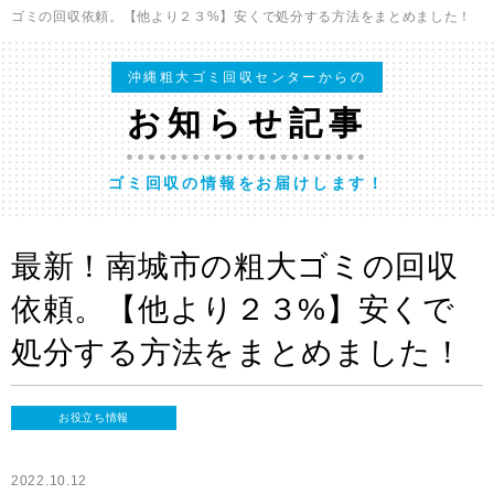
ゴミの回収依頼。【他より２３%】安くで処分する方法をまとめました！
沖縄粗大ゴミ回収センターからの
お知らせ記事
ゴミ回収の情報をお届けします！
最新！南城市の粗大ゴミの回収
依頼。【他より２３%】安くで
処分する方法をまとめました！
お役立ち情報
2022.10.12