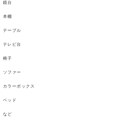
鏡台
本棚
テーブル
テレビ台
椅子
ソファー
カラーボックス
ベッド
など