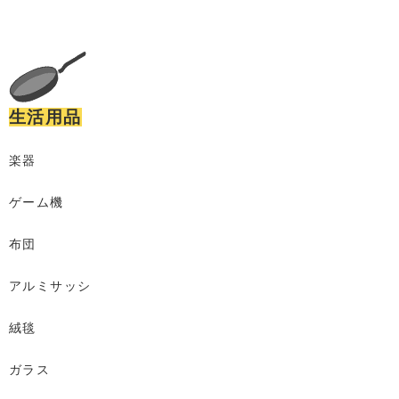
生活用品
楽器
ゲーム機
布団
アルミサッシ
絨毯
ガラス