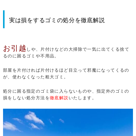
実は損をするゴミの処分を徹底解説
お引越
しや、片付けなどの大掃除で一気に出てくる捨て
るのに困るゴミや不用品。
部屋を片付ければ片付けるほど目立って邪魔になってくるの
が、使わなくなった粗大ゴミ。
処分に困る指定のゴミ袋に入らないものや、指定外のゴミの
損をしない処分方法を
徹底解説
いたします。