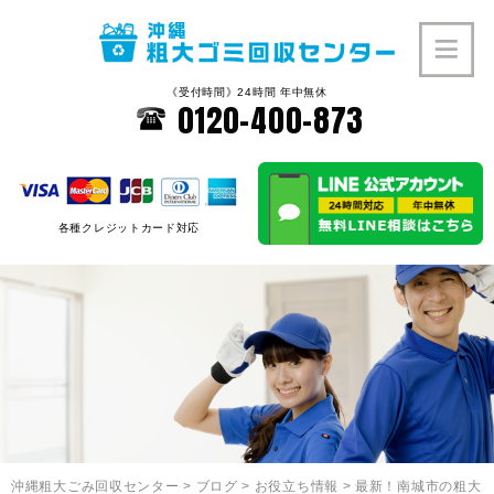
《受付時間》24時間 年中無休
0120-400-873
各種クレジットカード対応
沖縄粗大ごみ回収センター
>
ブログ
>
お役立ち情報
>
最新！南城市の粗大