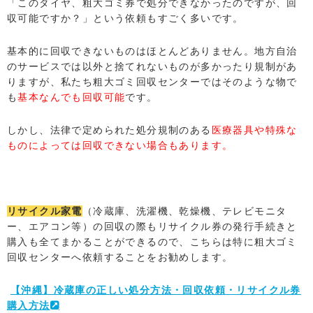
「このタイヤ、粗大ゴミ券で処分できなかったのですが、回
収可能ですか？」という依頼もすごく多いです。
基本的に回収できないものはほとんどありません。地方自治
のサービスでは以外と捨てれないものが多かったり規制があ
りますが、私たち粗大ゴミ回収センターではそのような物で
も
基本なんでも回収可能
です。
しかし、法律で定められた処分規制のある
医療器具や特殊な
ものによっては回収できない場合もあります。
リサイクル家電
（冷蔵庫、洗濯機、乾燥機、テレビモニタ
ー、エアコン等）の回収の際もリサイクル券の発行手続きと
購入も全てまかることができるので、こちらは特に粗大ゴミ
回収センターへ依頼することをお勧めします。
【沖縄】冷蔵庫の正しい処分方法・回収依頼・リサイクル券
購入方法