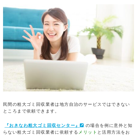
民間の粗大ゴミ回収業者は地方自治のサービスではできない
ところまで依頼できます。
『おきなわ粗大ゴミ回収センター』
の場合を例に意外と知
らない粗大ゴミ回収業者に依頼する
メリット
と活用方法をお