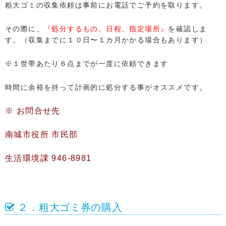
粗大ゴミの収集依頼は事前にお電話でご予約を取ります。
その際に、
『処分するもの、日程、指定場所』
を確認しま
す。（収集までに１０日〜１カ月かかる場合もあります）
※１世帯あたり６点までが一度に依頼できます
時間に余裕を持って計画的に処分する事がオススメです。
※ お問合せ先
南城市役所 市民部
生活環境課 946-8981
２．粗大ゴミ券の購入