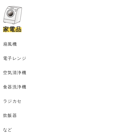
家電品
扇風機
電子レンジ
空気清浄機
食器洗浄機
ラジカセ
炊飯器
など