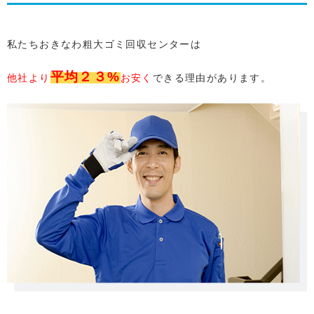
私たちおきなわ粗大ゴミ回収センターは
平均２３%
他社より
お安く
できる理由があります。