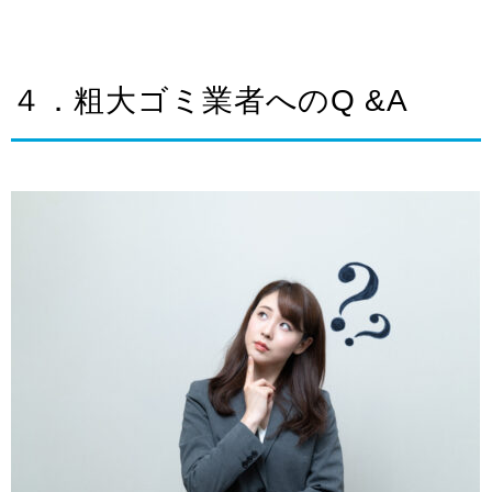
４．粗大ゴミ業者へのQ &A